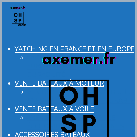
YATCHING EN FRANCE ET EN EUROPE
YACHTING EN FRANCE ET EN
EUROPE : ÉVOLUTION ET
DURABILITÉ
VENTE BATEAUX À MOTEUR
VENTE DE BATEAUX À MOTEUR :
AXEMER, INNOVANT ET DURABLE
VENTE BATEAUX À VOILE
AXEMER : BATEAUX À VOILE
ÉCOLOGIQUES ET INNOVANTS
ACCESSOIRES BATEAUX