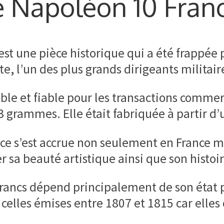
ce Napoléon 10 Fran
t une pièce historique qui a été frappée p
 l’un des plus grands dirigeants militaires
stable et fiable pour les transactions comm
 grammes. Elle était fabriquée à partir d’
ièce s’est accrue non seulement en France
sa beauté artistique ainsi que son histoir
Francs dépend principalement de son état 
 celles émises entre 1807 et 1815 car elle