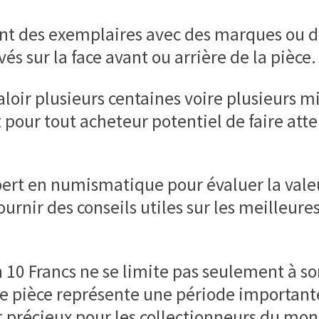
t des exemplaires avec des marques ou de
vés sur la face avant ou arrière de la pièce.
oir plusieurs centaines voire plusieurs mil
t pour tout acheteur potentiel de faire att
ert en numismatique pour évaluer la valeu
rnir des conseils utiles sur les meilleure
 10 Francs ne se limite pas seulement à so
tte pièce représente une période importante
et précieux pour les collectionneurs du mon