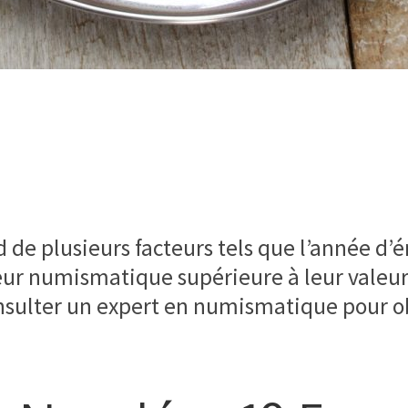
de plusieurs facteurs tels que l’année d’ém
eur numismatique supérieure à leur valeur f
nsulter un expert en numismatique pour ob