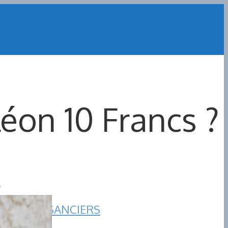
léon 10 Francs ?
R
LES PLAISANCIERS