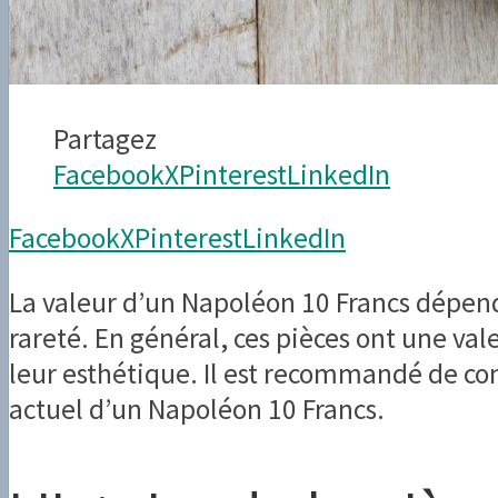
Partagez
Facebook
X
Pinterest
LinkedIn
Facebook
X
Pinterest
LinkedIn
La valeur d’un Napoléon 10 Francs dépend 
rareté. En général, ces pièces ont une val
leur esthétique. Il est recommandé de co
actuel d’un Napoléon 10 Francs.