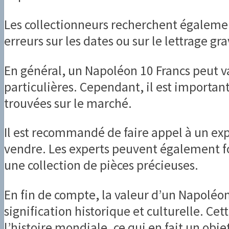
Les collectionneurs recherchent égalemen
erreurs sur les dates ou sur le lettrage gra
En général, un Napoléon 10 Francs peut val
particulières. Cependant, il est importan
trouvées sur le marché.
Il est recommandé de faire appel à un exp
vendre. Les experts peuvent également fou
une collection de pièces précieuses.
En fin de compte, la valeur d’un Napoléon
signification historique et culturelle. Ce
l’histoire mondiale, ce qui en fait un obj