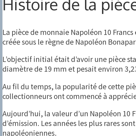
Histoire de la piè
La pièce de monnaie Napoléon 10 Francs es
créée sous le règne de Napoléon Bonaparte,
L’objectif initial était d’avoir une pièce 
diamètre de 19 mm et pesait environ 3,23
Au fil du temps, la popularité de cette p
collectionneurs ont commencé à apprécier 
Aujourd’hui, la valeur d’un Napoléon 10 
d’émission. Les années les plus rares sont
napoléoniennes.