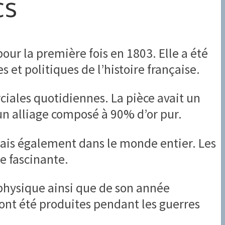
cs
our la première fois en 1803. Elle a été
 et politiques de l’histoire française.
erciales quotidiennes. La pièce avait un
un alliage composé à 90% d’or pur.
 mais également dans le monde entier. Les
e fascinante.
physique ainsi que de son année
s ont été produites pendant les guerres