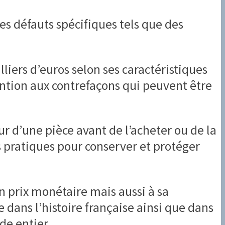
s défauts spécifiques tels que des
liers d’euros selon ses caractéristiques
ention aux contrefaçons qui peuvent être
r d’une pièce avant de l’acheter ou de la
s pratiques pour conserver et protéger
n prix monétaire mais aussi à sa
 dans l’histoire française ainsi que dans
de entier.