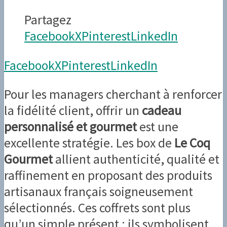
Partagez
Facebook
X
Pinterest
LinkedIn
Facebook
X
Pinterest
LinkedIn
Pour les managers cherchant à renforcer
la fidélité client, offrir un
cadeau
personnalisé et gourmet
est une
excellente stratégie. Les box de
Le Coq
Gourmet
allient authenticité, qualité et
raffinement en proposant des produits
artisanaux français soigneusement
sélectionnés. Ces coffrets sont plus
qu’un simple présent : ils symbolisent