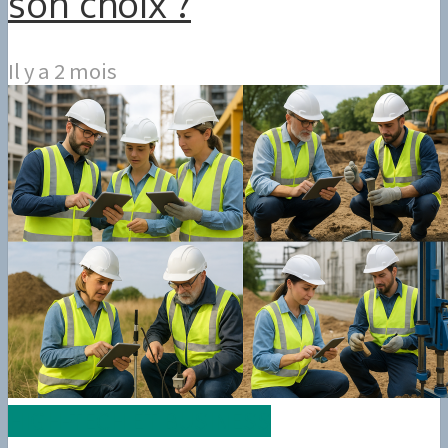
son choix ?
Il y a 2 mois
HIGH-TECH ET BUSINESS