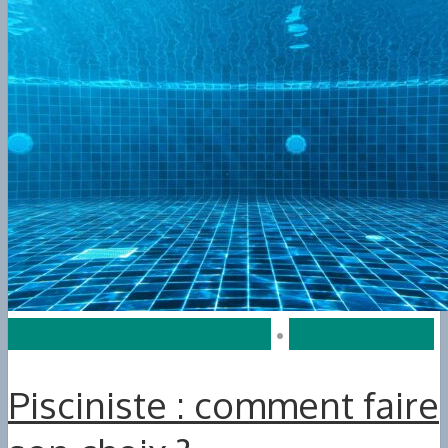
HIGH-TECH ET BUSINESS
•
PARTENARIAT
Pisciniste : comment faire