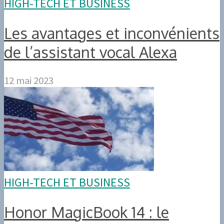
HIGH-TECH ET BUSINESS
Les avantages et inconvénients
de l’assistant vocal Alexa
12 mai 2023
HIGH-TECH ET BUSINESS
Honor MagicBook 14 : le