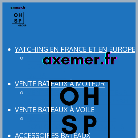
YATCHING EN FRANCE ET EN EUROPE
YACHTING EN FRANCE ET EN
EUROPE : ÉVOLUTION ET
DURABILITÉ
VENTE BATEAUX À MOTEUR
VENTE DE BATEAUX À MOTEUR :
AXEMER, INNOVANT ET DURABLE
VENTE BATEAUX À VOILE
AXEMER : BATEAUX À VOILE
ÉCOLOGIQUES ET INNOVANTS
ACCESSOIRES BATEAUX