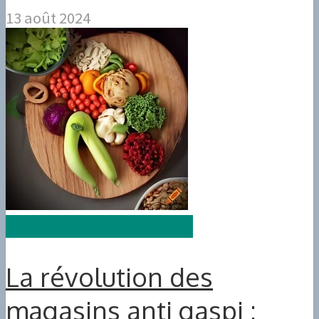
13 août 2024
HIGH-TECH ET BUSINESS
La révolution des
magasins anti gaspi :