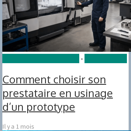
HIGH-TECH ET BUSINESS
•
PARTENARIAT
Comment choisir son
prestataire en usinage
d’un prototype
Il y a 1 mois