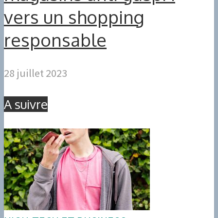
vers un shopping
responsable
28 juillet 2023
A suivre