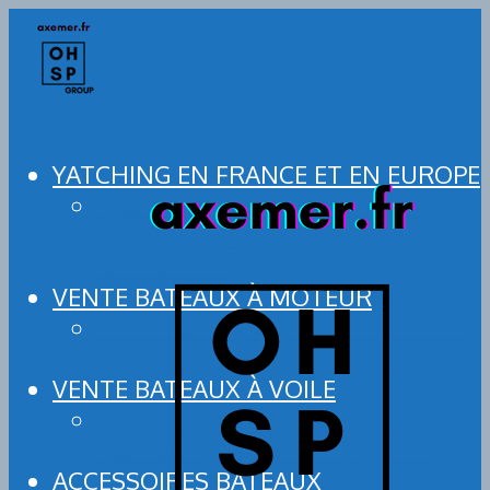
YATCHING EN FRANCE ET EN EUROPE
YACHTING EN FRANCE ET EN
EUROPE : ÉVOLUTION ET
DURABILITÉ
VENTE BATEAUX À MOTEUR
VENTE DE BATEAUX À MOTEUR :
AXEMER, INNOVANT ET DURABLE
VENTE BATEAUX À VOILE
AXEMER : BATEAUX À VOILE
ÉCOLOGIQUES ET INNOVANTS
ACCESSOIRES BATEAUX