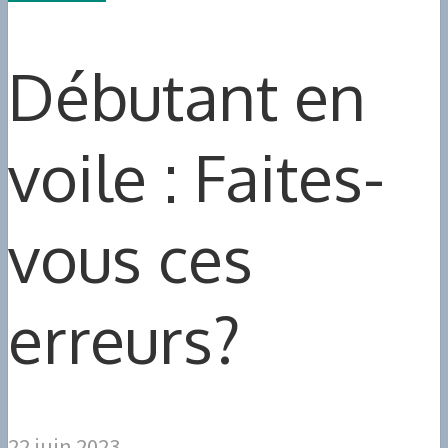
Débutant en
voile : Faites-
vous ces
erreurs?
22 juin 2023