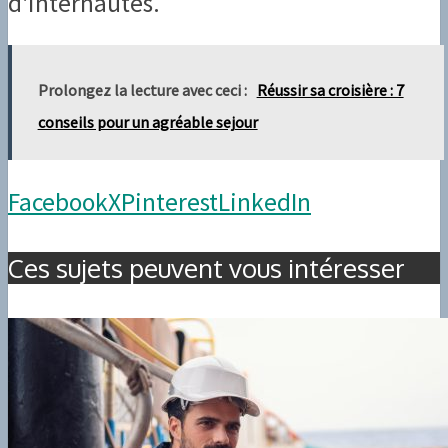
d'internautes.
Prolongez la lecture avec ceci :
Réussir sa croisière : 7
conseils pour un agréable sejour
Facebook
X
Pinterest
LinkedIn
Ces sujets peuvent vous intéresser