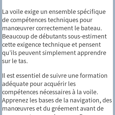
La voile exige un ensemble spécifique
de compétences techniques pour
manœuvrer correctement le bateau.
Beaucoup de débutants sous-estiment
cette exigence technique et pensent
qu’ils peuvent simplement apprendre
sur le tas.
Il est essentiel de suivre une formation
adéquate pour acquérir les
compétences nécessaires à la voile.
Apprenez les bases de la navigation, des
manœuvres et du gréement avant de