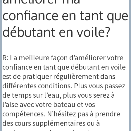
confiance en tant que
débutant en voile?
R: La meilleure façon d’améliorer votre
confiance en tant que débutant en voile
est de pratiquer régulièrement dans
différentes conditions. Plus vous passez
de temps sur l’eau, plus vous serez à
l’aise avec votre bateau et vos
compétences. N’hésitez pas à prendre
des cours supplémentaires ou à