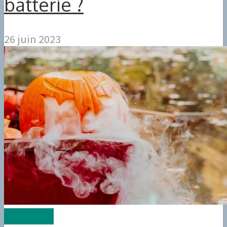
batterie ?
26 juin 2023
BATEAUX