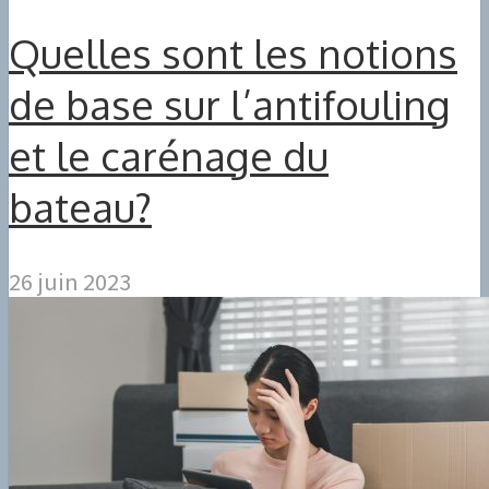
Quelles sont les notions
de base sur l’antifouling
et le carénage du
bateau?
26 juin 2023