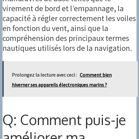
virement de bord et l’empannage, la
capacité à régler correctement les voiles
en fonction du vent, ainsi que la
compréhension des principaux termes
nautiques utilisés lors de la navigation.
Prolongez la lecture avec ceci :
Comment bien
hiverner ses appareils électroniques marins ?
Q: Comment puis-je
améliorer ma